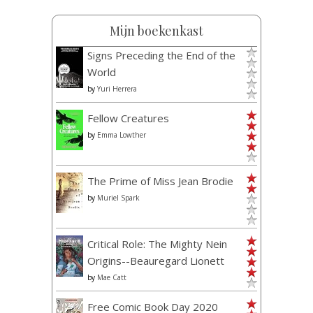
Mijn boekenkast
Signs Preceding the End of the
World
by
Yuri Herrera
Fellow Creatures
by
Emma Lowther
The Prime of Miss Jean Brodie
by
Muriel Spark
Critical Role: The Mighty Nein
Origins--Beauregard Lionett
by
Mae Catt
Free Comic Book Day 2020