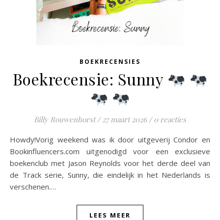
BOEKRECENSIES
Boekrecensie: Sunny
Billy Rouwenhorst
/
27 maart 2026
/
0 reacties
Howdy!Vorig weekend was ik door uitgeverij Condor en
Bookinfluencers.com uitgenodigd voor een exclusieve
boekenclub met Jason Reynolds voor het derde deel van
de Track serie, Sunny, die eindelijk in het Nederlands is
verschenen.…
LEES MEER