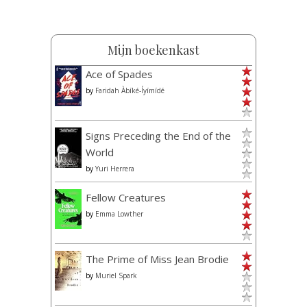
Mijn boekenkast
Ace of Spades
by
Faridah Àbíké-Íyímídé
Signs Preceding the End of the
World
by
Yuri Herrera
Fellow Creatures
by
Emma Lowther
The Prime of Miss Jean Brodie
by
Muriel Spark