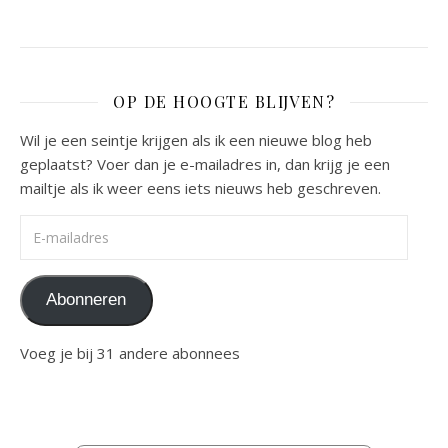
OP DE HOOGTE BLIJVEN?
Wil je een seintje krijgen als ik een nieuwe blog heb
geplaatst? Voer dan je e-mailadres in, dan krijg je een
mailtje als ik weer eens iets nieuws heb geschreven.
E-mailadres
Abonneren
Voeg je bij 31 andere abonnees