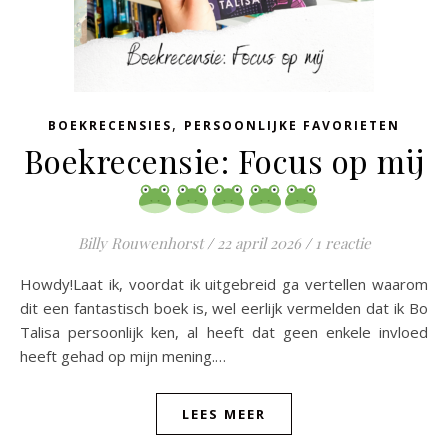
,
BOEKRECENSIES
PERSOONLIJKE FAVORIETEN
Boekrecensie: Focus op mij
Billy Rouwenhorst
/
22 april 2026
/
1 reactie
Howdy!Laat ik, voordat ik uitgebreid ga vertellen waarom
dit een fantastisch boek is, wel eerlijk vermelden dat ik Bo
Talisa persoonlijk ken, al heeft dat geen enkele invloed
heeft gehad op mijn mening.…
LEES MEER