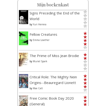
Mijn boekenkast
Signs Preceding the End of the
World
by
Yuri Herrera
Fellow Creatures
by
Emma Lowther
The Prime of Miss Jean Brodie
by
Muriel Spark
Critical Role: The Mighty Nein
Origins--Beauregard Lionett
by
Mae Catt
Free Comic Book Day 2020
(General)